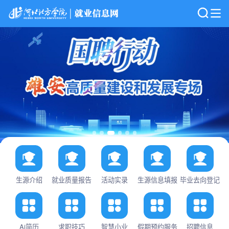
生源介绍
就业质量报告
活动实录
生源信息填报
毕业去向登记
Ai简历
求职技巧
智慧小业
假期预约服务
招聘信息