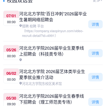
河北北方学院“百日冲刺”2026届毕业
07/01
生暑期网络招聘会
00:00
详情
猎聘 校聘 平台
（https://company.xiaopinyun.com/video-
recruit-detail?id=4991）
河北北方学院2026届毕业生夏季线
05/26
详情
上招聘会（科技类专场）
00:00
河北北方学院 2026届艺体类毕业生
06/02
夏季就业推介活动
详情
00:00
河北北方学院东校区美术馆
河北北方学院2026届毕业生春季线
05/30
下招聘会（理工师范类专场）
详情
09:00